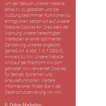
Um den Besuch unserer Website
attraktiv zu gestalten und die
Nutzung bestimmter Funktionen zu
ermöglichen, setzen wir auf unserer
Website Cookies ein. Dies dient der
Wahrung unserer berechtigten
Interessen an einer optimierten
Darstellung unseres Angebots
gemäß Art. 6 Abs. 1 lit. f DSGVO.
Hinweis zu Wix: Unsere Website
wird auf der Plattform Wix.com
gehostet. Wix verwendet Cookies
für Betrieb, Sicherheit und
Analysefunktionen. Weitere
Informationen finden Sie in der
Datenschutzerklärung von Wix.
6. Online-Marketing